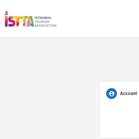
Account