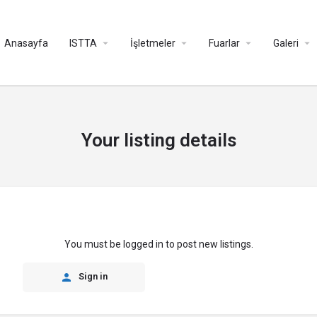
Anasayfa
ISTTA
İşletmeler
Fuarlar
Galeri
Your listing details
You must be logged in to post new listings.
Sign in