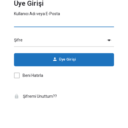
Üye Girişi
Kullanıcı Adı veya E-Posta
Şifre
Üye Girişi
Beni Hatırla
Şifremi Unuttum??