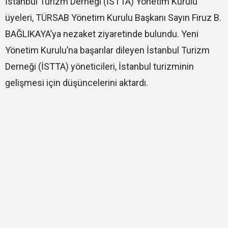
İstanbul Turizm Derneği (İSTTA) Yönetim Kurulu
üyeleri, TÜRSAB Yönetim Kurulu Başkanı Sayın Firuz B.
BAĞLIKAYA’ya nezaket ziyaretinde bulundu. Yeni
Yönetim Kurulu’na başarılar dileyen İstanbul Turizm
Derneği (İSTTA) yöneticileri, İstanbul turizminin
gelişmesi için düşüncelerini aktardı.